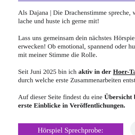
Als Dajana | Die Drachenstimme spreche, we
lache und huste ich gerne mit!
Lass uns gemeinsam dein nächstes Hörspie
erwecken! Ob emotional, spannend oder humo
mit meiner Stimme die Rolle.
Seit Juni 2025 bin ich 
aktiv in der 
Hoer-Ta
durch welche erste Zusammenarbeiten entst
Auf dieser Seite findest du eine
 Übersicht 
erste Einblicke in Veröffentlichungen.
Hörspiel Sprechprobe: