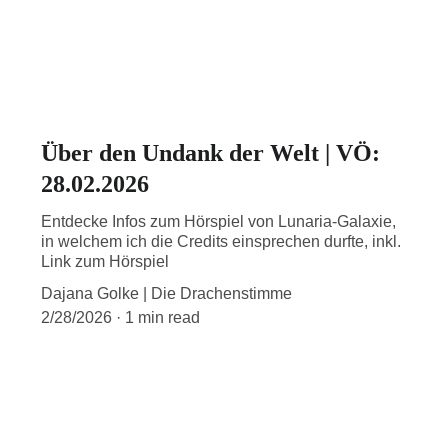
Über den Undank der Welt | VÖ:
28.02.2026
Entdecke Infos zum Hörspiel von Lunaria-Galaxie,
in welchem ich die Credits einsprechen durfte, inkl.
Link zum Hörspiel
Dajana Golke | Die Drachenstimme
2/28/2026
1 min read