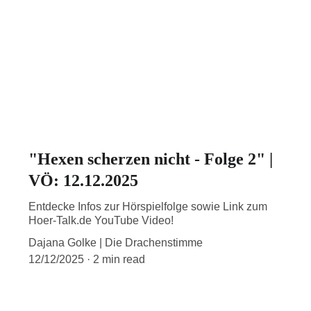
"Hexen scherzen nicht - Folge 2" |
VÖ: 12.12.2025
Entdecke Infos zur Hörspielfolge sowie Link zum
Hoer-Talk.de YouTube Video!
Dajana Golke | Die Drachenstimme
12/12/2025
2 min read