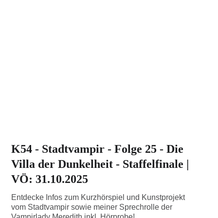
K54 - Stadtvampir - Folge 25 - Die
Villa der Dunkelheit - Staffelfinale |
VÖ: 31.10.2025
Entdecke Infos zum Kurzhörspiel und Kunstprojekt
vom Stadtvampir sowie meiner Sprechrolle der
Vampirlady Meredith inkl. Hörprobe!