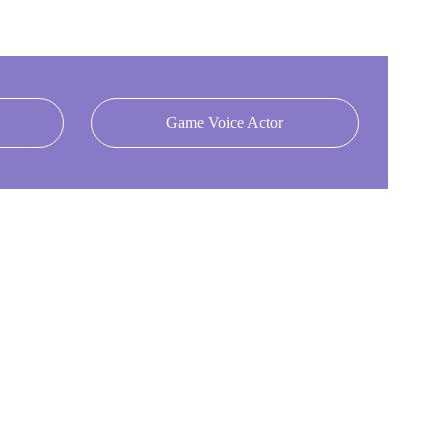
Game Voice Actor
wesen sein)