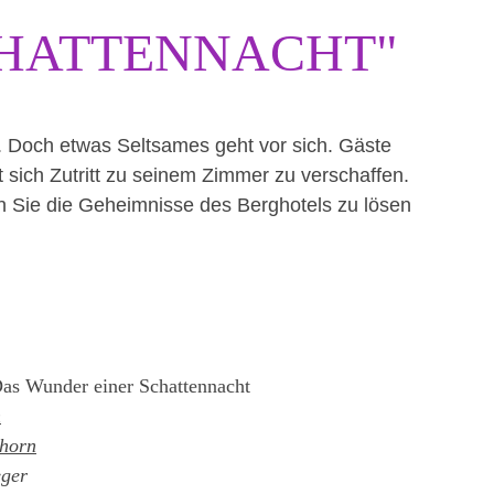
CHATTENNACHT"
 Doch etwas Seltsames geht vor sich. Gäste 
sich Zutritt zu seinem Zimmer zu verschaffen.
 Sie die Geheimnisse des Berghotels zu lösen 
 
Das Wunder einer Schattennacht
n
lhorn
eger