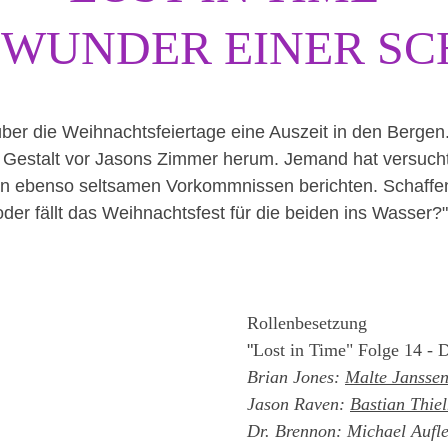
AS WUNDER EINER S
r die Weihnachtsfeiertage eine Auszeit in den Bergen.
e Gestalt vor Jasons Zimmer herum. Jemand hat versucht 
von ebenso seltsamen Vorkommnissen berichten. Schaffen
oder fällt das Weihnachtsfest für die beiden ins Wasser?"
Rollenbesetzung
"
Lost in Time" Folge 14 - 
Brian Jones: 
Malte Jansse
Jason Raven: 
Bastian Thie
Dr. Brennon: Michael Aufl