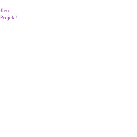
llen.
Projekt!
dback