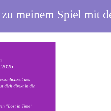
 zu meinem Spiel mit d
n
0.2025
ersönlichkeit des 
t dich direkt in die 
en "Lost in Time" 