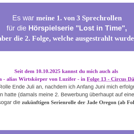
Es war 
meine 1. von 3 Sprechrollen
 für die 
Hörspielserie "Lost in Time", 
aber die 2. Folge, welche ausgestrahlt wurde
Seit dem 10.10.2025 kannst du mich auch als 
a - alias Wirtskörper von Luzifer - in 
Folge 13 - Circus D
Rolle Ende Juli an, nachdem ich Anfang Juni mich erfolg
n hatte (damals meine 2. Bewerbung überhaupt auf eine 
sogar die 
zukünftigen 
Serienrolle
 der
 Jade Oregon
 (ab Fo