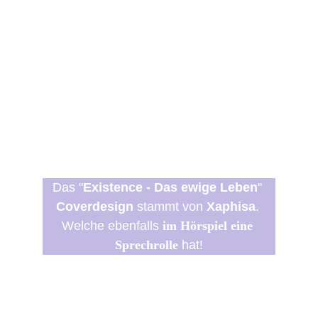
Das
"
Existence - Das ewige Leben
" 
Coverdesign
 stammt von
 Xaphisa
. 
Welche ebenfalls
 im Hörspiel eine 
Sprechrolle
 hat!