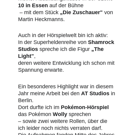
10 in Essen
 auf der Bühne
 – mit dem Stück 
„Die Zuschauer"
 von 
Martin Heckmanns.
Auch in der Hörspielwelt bin ich aktiv: 
In der Superheldenreihe von 
Shamrock 
Studios
 spreche ich die Figur 
„The 
Light"
,
deren weitere Entwicklung ich schon mit 
Spannung erwarte.
Ein besonderes Highlight war in diesem 
Jahr meine Arbeit bei den 
AT Studios
 in 
Berlin. 
Dort durfte ich im 
Pokémon-Hörspiel
das Pokémon 
Wolly
 sprechen
– sowie zwei weitere Rollen, über die 
ich leider noch nichts verraten darf. 