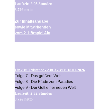
Laufzeit: 2:05 Stunden
8,72€ netto
Zur Inhaltsangabe
sowie Mitwirkenden
vom 2. Hörspiel Akt
Link zu Existence - Akt 3 - VÖ: 
18.01.2026
Folge 7 - Das größere Wohl
Folge 8 - Die Pfade zum Paradies
Folge 9 - Der Gott einer neuen Welt
Laufzeit: 2:32 Stunden
8,72€ netto