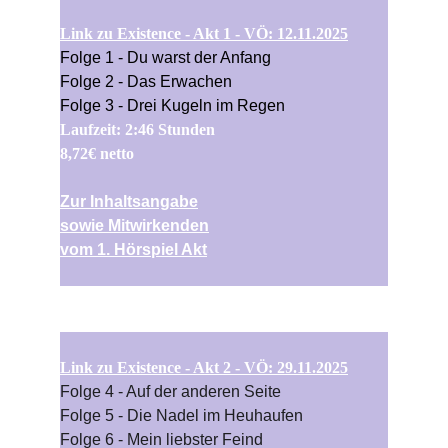
Link zu Existence - Akt 1 - VÖ: 12.11.2025
Folge 1 - Du warst der Anfang
Folge 2 - Das Erwachen
Folge 3 - Drei Kugeln im Regen
Laufzeit: 2:46 Stunden
8,72€ netto
Zur Inhaltsangabe
sowie Mitwirkenden
vom 1. Hörspiel Akt
Link zu Existence - Akt 2 - VÖ: 29.11.2025
Folge 4 - Auf der anderen Seite
Folge 5 - Die Nadel im Heuhaufen
Folge 6 - Mein liebster Feind