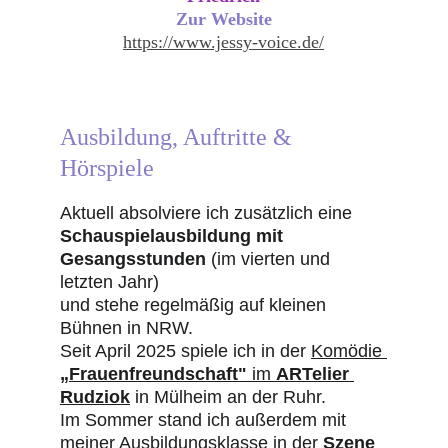
Zur Website
https://www.jessy-voice.de/
Ausbildung, Auftritte & 
Hörspiele
Aktuell absolviere ich zusätzlich eine 
Schauspielausbildung mit 
Gesangsstunden
 (im vierten und 
letzten Jahr) 
und stehe regelmäßig auf kleinen 
Bühnen in NRW. 
Seit April 2025 spiele ich in der 
Komödie 
„Frauenfreundschaft"
 im 
ARTelier 
Rudziok
 in Mülheim an der Ruhr.
Im Sommer stand ich außerdem mit 
meiner Ausbildungsklasse in der 
Szene 