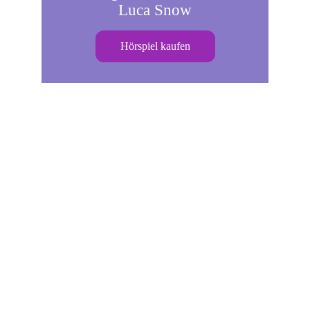
Luca Snow
Hörspiel kaufen
Hinweis: 
Auf meiner Website findest du Affiliate-Links 
eingebunden, 
mit welchen du 5% beim Kauf vom 
"Existence" Hörspiel sparst
!
Im Gegenzug lässt Luca Snow über 90% der 
Einnahmen an alle Beteiligten auszahlen und 
verwendet 10% zur Shop Plattform Finanzierung.
Vielen Dank schon jetzt für deine Unterstützung 
dieser mitreißenden Hörspielserie
!