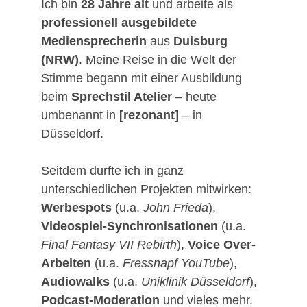
Ich bin 
28 Jahre alt
 und arbeite als 
professionell ausgebildete 
Mediensprecherin
 aus 
Duisburg 
(NRW)
. Meine Reise in die Welt der 
Stimme begann mit einer Ausbildung 
beim 
Sprechstil Atelier
 – heute 
umbenannt in 
[rezonant]
 – in 
Düsseldorf.
Seitdem durfte ich in ganz 
unterschiedlichen Projekten mitwirken: 
Werbespots
 (u.a. 
John Frieda
), 
Videospiel-Synchronisationen
 (u.a. 
Final Fantasy VII Rebirth
), 
Voice Over-
Arbeiten
 (u.a. 
Fressnapf YouTube
), 
Audiowalks
 (u.a. 
Uniklinik Düsseldorf
), 
Podcast-Moderation
 und vieles mehr. 