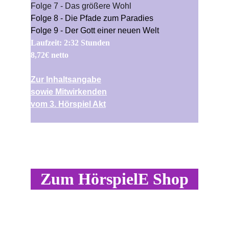
Folge 7 - Das größere Wohl
Folge 8 - Die Pfade zum Paradies
Folge 9 - Der Gott einer neuen Welt
Laufzeit: 2:32 Stunden
8,72€ netto
Zur Inhaltsangabe
sowie Mitwirkenden
vom 3. Hörspiel Akt
Zum HörspielE Shop