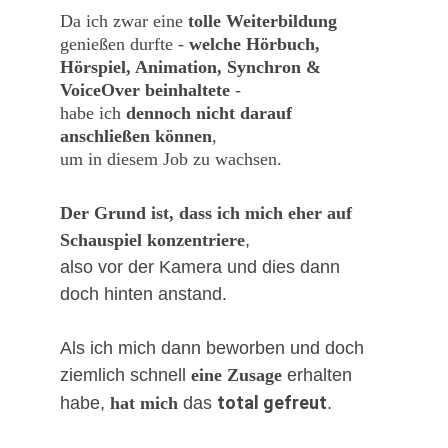
Da ich zwar eine
 tolle Weiterbildung
genießen durfte - 
welche Hörbuch, 
Hörspiel, Animation, Synchron & 
VoiceOver beinhaltete
 - 
habe ich 
dennoch nicht darauf 
anschließen können
, 
um in diesem Job zu wachsen.
Der Grund ist, dass ich mich eher auf 
Schauspiel konzentriere
, 
also vor der Kamera und dies dann 
doch hinten anstand.
Als ich mich dann beworben und doch 
ziemlich schnell 
eine Zusage 
erhalten 
total gefreut
habe,
 hat mich
 das 
. 