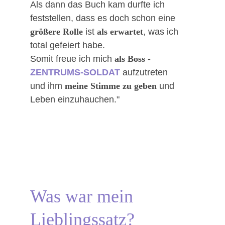
Als dann das Buch kam durfte ich 
feststellen, dass es doch schon eine 
größere Rolle
 ist 
als erwartet
, was ich 
total gefeiert habe.
Somit freue ich mich 
als Boss
 - 
ZENTRUMS-SOLDAT
 aufzutreten 
und ihm 
meine Stimme zu geben
 und 
Leben einzuhauchen."
Was war mein 
Lieblingssatz?