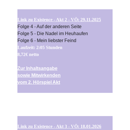
Link zu Existence - Akt 2 - VÖ: 29.11.2025
Folge 4 - Auf der anderen Seite
Folge 5 - Die Nadel im Heuhaufen
Folge 6 - Mein liebster Feind
Laufzeit: 2:05 Stunden
8,72€ netto
Zur Inhaltsangabe
sowie Mitwirkenden
vom 2. Hörspiel Akt
Link zu Existence - Akt 3 - VÖ: 
18.01.2026