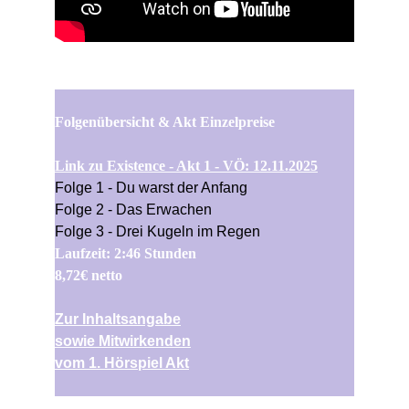
Folgenübersicht & Akt Einzelpreise
Link zu Existence - Akt 1 - VÖ: 12.11.2025
Folge 1 - Du warst der Anfang
Folge 2 - Das Erwachen
Folge 3 - Drei Kugeln im Regen
Laufzeit: 2:46 Stunden
8,72€ netto
Zur Inhaltsangabe
sowie Mitwirkenden
vom 1. Hörspiel Akt