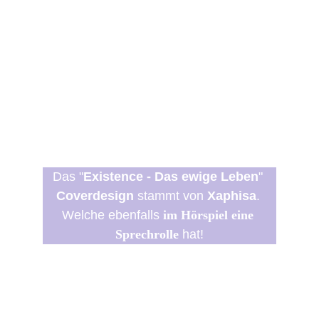
Das
"
Existence - Das ewige Leben
" 
Coverdesign
 stammt von
 Xaphisa
. 
Welche ebenfalls
 im Hörspiel eine 
Sprechrolle
 hat!